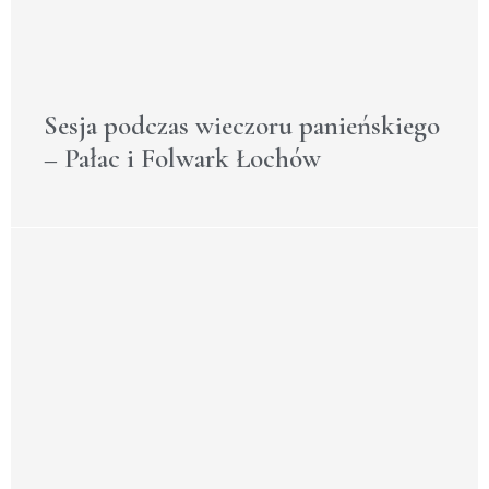
Sesja podczas wieczoru panieńskiego
– Pałac i Folwark Łochów