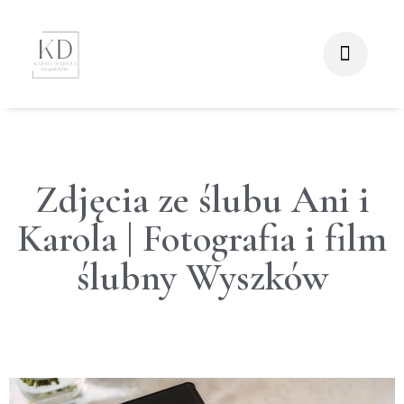
Zdjęcia ze ślubu Ani i
Karola | Fotografia i film
ślubny Wyszków